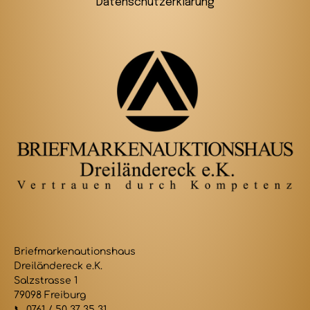
Datenschutzerklärung
Briefmarkenautionshaus
Dreiländereck e.K.
Salzstrasse 1
79098 Freiburg
📞 0761 / 50 37 35 31