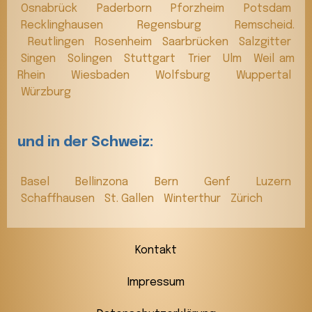
Osnabrück
Paderborn
Pforzheim
Potsdam
Recklinghausen
Regensburg
Remscheid.
Reutlingen
Rosenheim
Saarbrücken
Salzgitter
Singen
Solingen
Stuttgart
Trier
Ulm
Weil am
Rhein
Wiesbaden
Wolfsburg
Wuppertal
Würzburg
und in der Schweiz:
Basel
Bellinzona
Bern
Genf
Luzern
Schaffhausen
St. Gallen
Winterthur
Zürich
Kontakt
Impressum