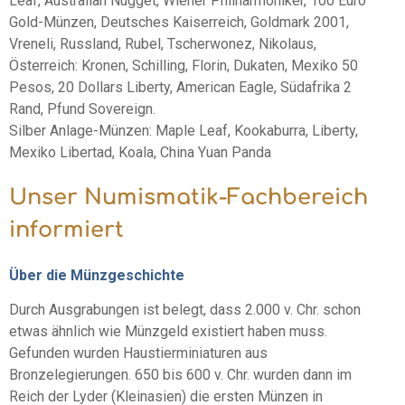
Leaf, Australian Nugget, Wiener Philharmoniker, 100 Euro
Gold-Münzen, Deutsches Kaiserreich, Goldmark 2001,
Vreneli, Russland, Rubel, Tscherwonez, Nikolaus,
Österreich: Kronen, Schilling, Florin, Dukaten, Mexiko 50
Pesos, 20 Dollars Liberty, American Eagle, Südafrika 2
Rand, Pfund Sovereign.
Silber Anlage-Münzen: Maple Leaf, Kookaburra, Liberty,
Mexiko Libertad, Koala, China Yuan Panda
Unser Numismatik-Fachbereich
informiert
Über die Münzgeschichte
Durch Ausgrabungen ist belegt, dass 2.000 v. Chr. schon
etwas ähnlich wie Münzgeld existiert haben muss.
Gefunden wurden Haustierminiaturen aus
Bronzelegierungen. 650 bis 600 v. Chr. wurden dann im
Reich der Lyder (Kleinasien) die ersten Münzen in