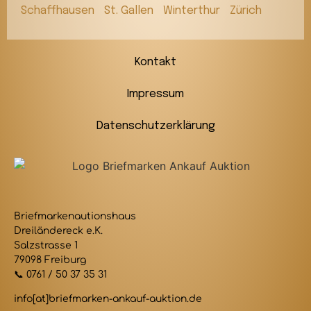
Schaffhausen
St. Gallen
Winterthur
Zürich
Kontakt
Impressum
Datenschutzerklärung
Briefmarkenautionshaus
Dreiländereck e.K.
Salzstrasse 1
79098 Freiburg
📞 0761 / 50 37 35 31
info[at]briefmarken-ankauf-auktion.de