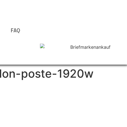
FAQ
llon-poste-1920w