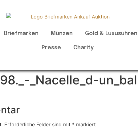
Briefmarken
Münzen
Gold & Luxusuhren
Presse
Charity
498._-_Nacelle_d-un_ba
ntar
t.
Erforderliche Felder sind mit
*
markiert