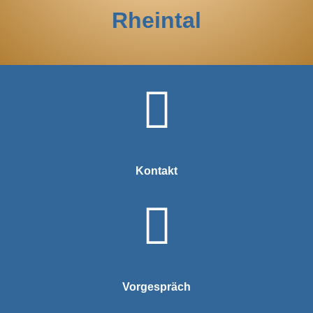
Rheintal
Kontakt
Vorgespräch