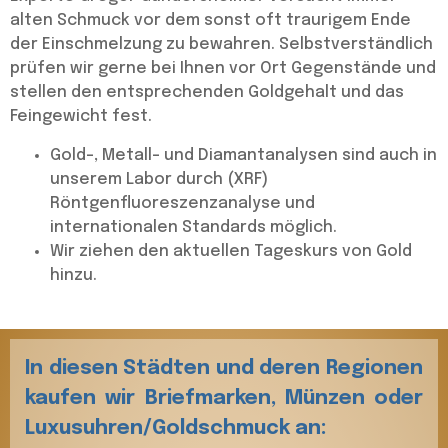
alten Schmuck vor dem sonst oft traurigem Ende
der Einschmelzung zu bewahren. Selbstverständlich
prüfen wir gerne bei Ihnen vor Ort Gegenstände und
stellen den entsprechenden Goldgehalt und das
Feingewicht fest.
Gold-, Metall- und Diamantanalysen sind auch in
unserem Labor durch (XRF)
Röntgenfluoreszenzanalyse und
internationalen Standards möglich.
Wir ziehen den aktuellen Tageskurs von Gold
hinzu.
commons.wikimedia.org/ Lörrach, Burghof/Taxiarchos228
In diesen Städten und deren Regionen
kaufen wir Briefmarken, Münzen oder
Luxusuhren/Goldschmuck an: