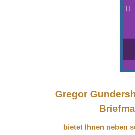
Gregor Gundershe
Briefma
bietet Ihnen neben s