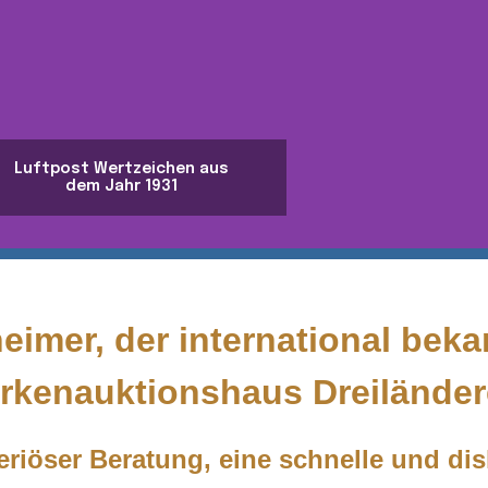
Luftpost Wertzeichen aus
dem Jahr 1931
imer, der international bek
rkenauktionshaus Dreiländer
eriöser Beratung, eine schnelle und di