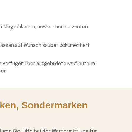
d Möglichkeiten, sowie einen solventen
hlässen auf Wunsch sauber dokumentiert
r verfügen über ausgebildete Kaufleute. In
ien.
rken, Sondermarken
gen Sie Hilfe bei der Wertermittlung für