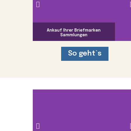
Ankauf Ihrer Briefmarken
Sammlungen
So geht`s