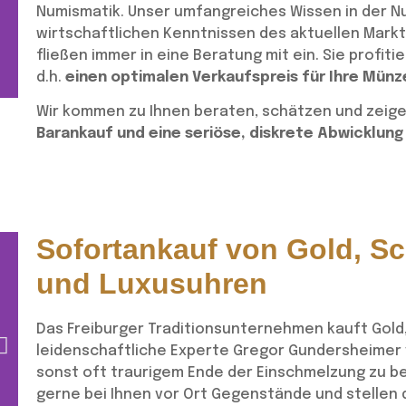
Numismatik. Unser umfangreiches Wissen in der N
wirtschaftlichen Kenntnissen des aktuellen Markt
fließen immer in eine Beratung mit ein. Sie profi
kostenlose Beratung von
Mü
d.h.
einen optimalen Verkaufspreis für Ihre Münz
Münzsammlungen in Ihrer Stadt
Wir kommen zu Ihnen beraten, schätzen und zeige
Barankauf und eine seriöse, diskrete Abwicklung
Sofortankauf von Gold, 
und Luxusuhren
Das Freiburger Traditionsunternehmen kauft Gold
leidenschaftliche Experte Gregor Gundersheimer
sonst oft traurigem Ende der Einschmelzung zu be
gerne bei Ihnen vor Ort Gegenstände und stellen