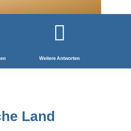
sen
Weitere Antworten
che Land