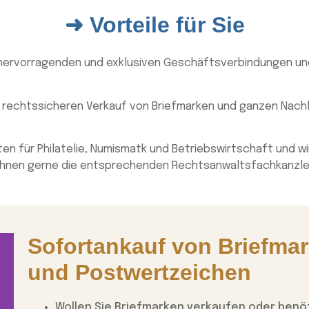
➜ Vorteile für Sie
 hervorragenden und exklusiven Geschäftsverbindungen un
 rechtssicheren Verkauf von Briefmarken und ganzen Nac
en für Philatelie, Numismatk und Betriebswirtschaft und wi
Ihnen gerne die entsprechenden Rechtsanwaltsfachkanzle
Sofortankauf von Briefma
und Postwertzeichen
Wollen Sie Briefmarken verkaufen oder benöti