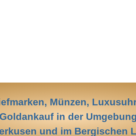
iefmarken, Münzen, Luxusuh
Goldankauf in der Umgebun
erkusen und im Bergischen 