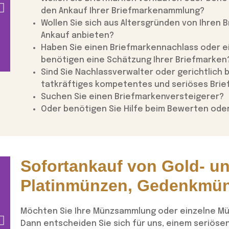
den Ankauf Ihrer Briefmarkenammlung?
Wollen Sie sich aus Altersgründen von Ihren
Ankauf anbieten?
Haben Sie einen Briefmarkennachlass oder e
Kostenlose Beratung
benötigen eine Schätzung Ihrer Briefmarken
einzelner Briefmarken
ver
Sind Sie Nachlassverwalter oder gerichtlich 
tatkräftiges kompetentes und seriöses Br
Suchen Sie einen Briefmarkenversteigerer?
Oder benötigen Sie Hilfe beim Bewerten od
Sofortankauf von Gold- u
Platinmünzen, Gedenkmün
Möchten Sie Ihre Münzsammlung oder einzelne M
Dann entscheiden Sie sich für uns, einem seriös