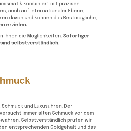
umismatik kombiniert mit präzisen
es, auch auf internationaler Ebene,
tieren davon und können das Bestmögliche,
nzen aus dem In-
Goldmünze aus
en erzielen.
und Ausland
Südafrika
n Ihnen die Möglichkeiten.
Sofortiger
 sind selbstverständlich.
Schmuck
, Schmuck und Luxusuhren. Der
 versucht immer alten Schmuck vor dem
wahren. Selbstverständlich prüfen wir
 den entsprechenden Goldgehalt und das